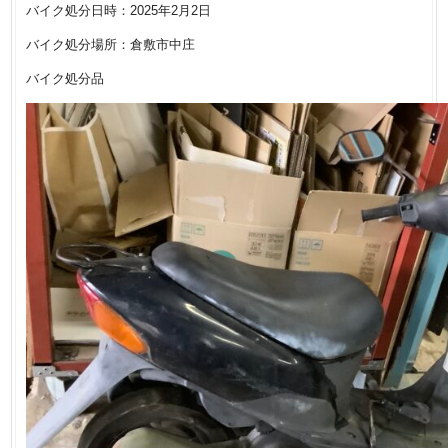
バイク処分日時：2025年2月2日
バイク処分場所：倉敷市中庄
バイク処分品