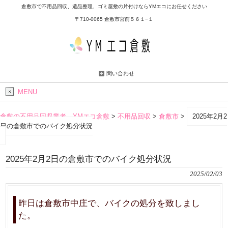
倉敷市で不用品回収、遺品整理、ゴミ屋敷の片付けならYMエコにお任せください
〒710-0065 倉敷市宮前５６１−１
問い合わせ
MENU
倉敷の不用品回収業者 YMエコ倉敷
>
不用品回収
>
倉敷市
>
2025年2月2
日の倉敷市でのバイク処分状況
2025年2月2日の倉敷市でのバイク処分状況
2025/02/03
昨日は倉敷市中庄で、バイクの処分を致しまし
た。