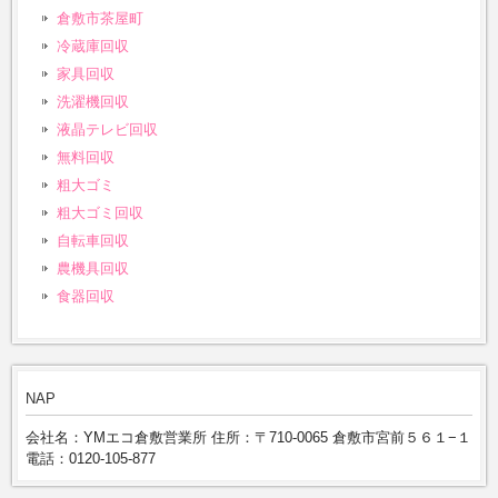
倉敷市茶屋町
冷蔵庫回収
家具回収
洗濯機回収
液晶テレビ回収
無料回収
粗大ゴミ
粗大ゴミ回収
自転車回収
農機具回収
食器回収
NAP
会社名：YMエコ倉敷営業所 住所：〒710-0065 倉敷市宮前５６１−１
電話：0120-105-877