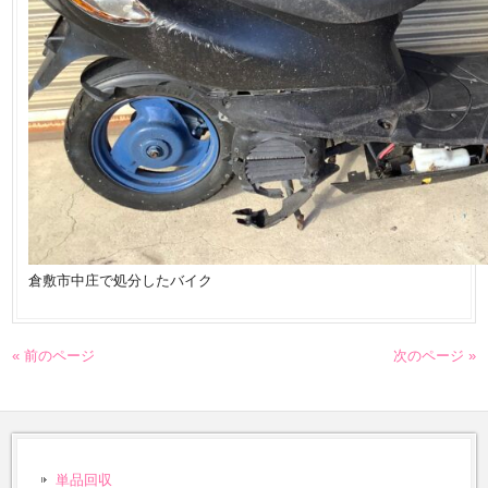
倉敷市中庄で処分したバイク
« 前のページ
次のページ »
単品回収