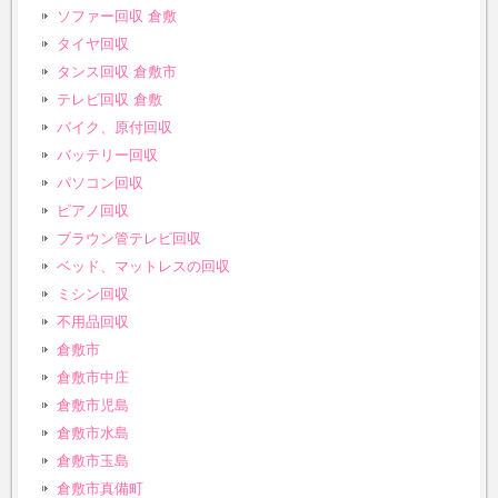
ソファー回収 倉敷
タイヤ回収
タンス回収 倉敷市
テレビ回収 倉敷
バイク、原付回収
バッテリー回収
パソコン回収
ピアノ回収
ブラウン管テレビ回収
ベッド、マットレスの回収
ミシン回収
不用品回収
倉敷市
倉敷市中庄
倉敷市児島
倉敷市水島
倉敷市玉島
倉敷市真備町