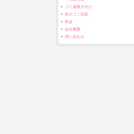
ゴミ屋敷片付け
粗大ゴミ回収
料金
会社概要
問い合わせ