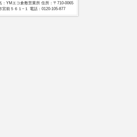
：YMエコ倉敷営業所 住所：〒710-0065
宮前５６１−１ 電話：0120-105-877