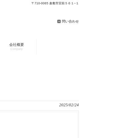
〒710-0065 倉敷市宮前５６１−１
問い合わせ
会社概要
Company
2025/02/24