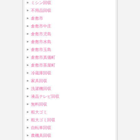
ミシン回収
不用品回収
倉敷市
倉敷市中庄
倉敷市児島
倉敷市水島
倉敷市玉島
倉敷市真備町
倉敷市茶屋町
冷蔵庫回収
家具回収
洗濯機回収
液晶テレビ回収
無料回収
粗大ゴミ
粗大ゴミ回収
自転車回収
農機具回収