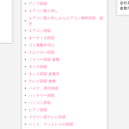
会社名
アンプ回収
倉敷市
エアコン取り外し
エアコン取り外しからエアコン無料回収，処
分
エアコン回収
オーディオ回収
ゴミ屋敷片付け
スピーカー回収
ソファー回収 倉敷
タイヤ回収
タンス回収 倉敷市
テレビ回収 倉敷
バイク、原付回収
バッテリー回収
パソコン回収
ピアノ回収
ブラウン管テレビ回収
ベッド、マットレスの回収