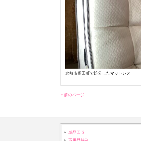
倉敷市福田町で処分したマットレス
« 前のページ
単品回収
不用品持込