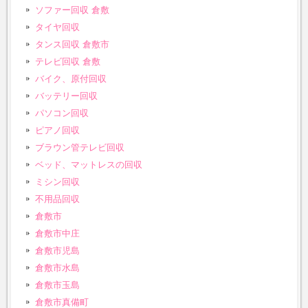
ソファー回収 倉敷
タイヤ回収
タンス回収 倉敷市
テレビ回収 倉敷
バイク、原付回収
バッテリー回収
パソコン回収
ピアノ回収
ブラウン管テレビ回収
ベッド、マットレスの回収
ミシン回収
不用品回収
倉敷市
倉敷市中庄
倉敷市児島
倉敷市水島
倉敷市玉島
倉敷市真備町