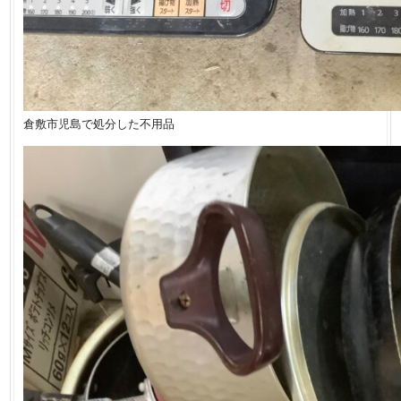
倉敷市児島で処分した不用品