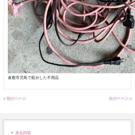
倉敷市児島で処分した不用品
« 前のページ
次のページ »
単品回収