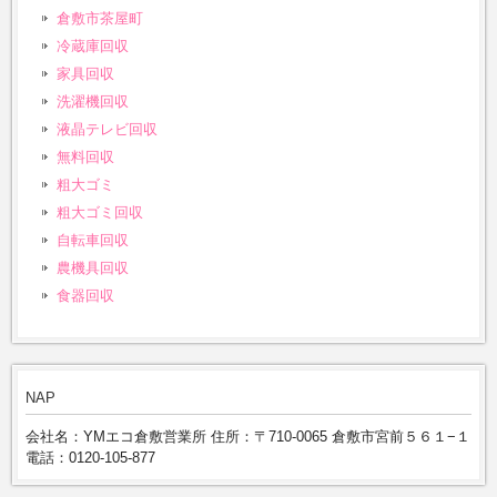
倉敷市茶屋町
冷蔵庫回収
家具回収
洗濯機回収
液晶テレビ回収
無料回収
粗大ゴミ
粗大ゴミ回収
自転車回収
農機具回収
食器回収
NAP
会社名：YMエコ倉敷営業所 住所：〒710-0065 倉敷市宮前５６１−１
電話：0120-105-877