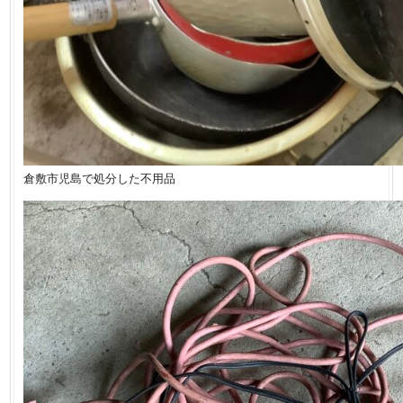
倉敷市児島で処分した不用品