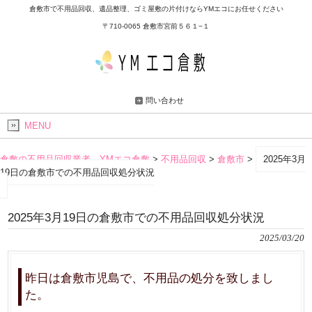
倉敷市で不用品回収、遺品整理、ゴミ屋敷の片付けならYMエコにお任せください
〒710-0065 倉敷市宮前５６１−１
問い合わせ
MENU
倉敷の不用品回収業者 YMエコ倉敷
>
不用品回収
>
倉敷市
>
2025年3月
19日の倉敷市での不用品回収処分状況
2025年3月19日の倉敷市での不用品回収処分状況
2025/03/20
昨日は倉敷市児島で、不用品の処分を致しまし
た。