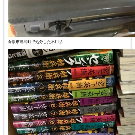
倉敷市連島町で処分した不用品