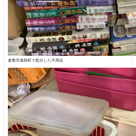
倉敷市連島町で処分した不用品