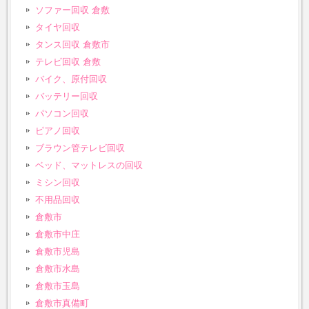
ソファー回収 倉敷
タイヤ回収
タンス回収 倉敷市
テレビ回収 倉敷
バイク、原付回収
バッテリー回収
パソコン回収
ピアノ回収
ブラウン管テレビ回収
ベッド、マットレスの回収
ミシン回収
不用品回収
倉敷市
倉敷市中庄
倉敷市児島
倉敷市水島
倉敷市玉島
倉敷市真備町