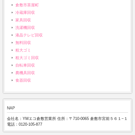
倉敷市茶屋町
冷蔵庫回収
家具回収
洗濯機回収
液晶テレビ回収
無料回収
粗大ゴミ
粗大ゴミ回収
自転車回収
農機具回収
食器回収
NAP
会社名：YMエコ倉敷営業所 住所：〒710-0065 倉敷市宮前５６１−１
電話：0120-105-877