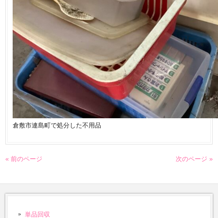
倉敷市連島町で処分した不用品
« 前のページ
次のページ »
単品回収