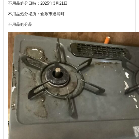
不用品処分日時：2025年3月21日
不用品処分場所：倉敷市連島町
不用品処分品