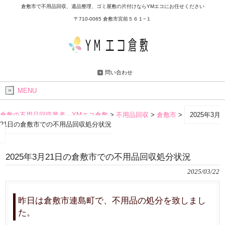
倉敷市で不用品回収、遺品整理、ゴミ屋敷の片付けならYMエコにお任せください
〒710-0065 倉敷市宮前５６１−１
問い合わせ
MENU
倉敷の不用品回収業者 YMエコ倉敷
>
不用品回収
>
倉敷市
>
2025年3月
21日の倉敷市での不用品回収処分状況
2025年3月21日の倉敷市での不用品回収処分状況
2025/03/22
昨日は倉敷市連島町で、不用品の処分を致しまし
た。