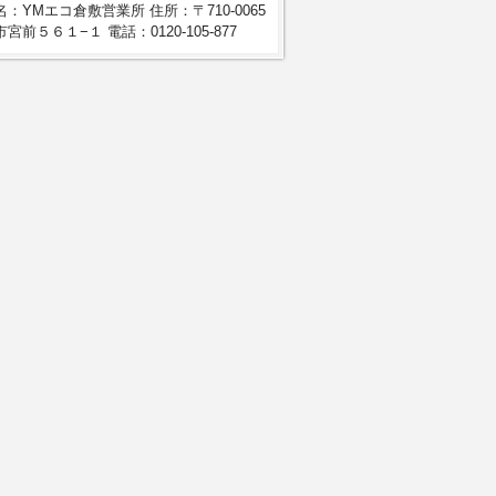
：YMエコ倉敷営業所 住所：〒710-0065
宮前５６１−１ 電話：0120-105-877