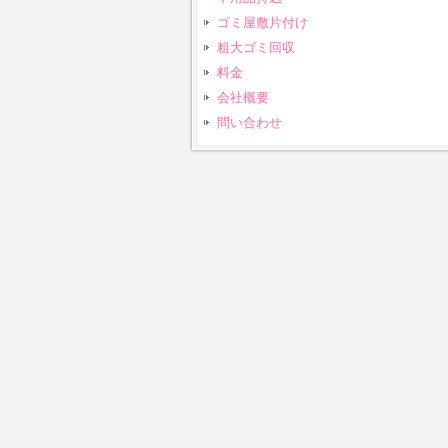
ゴミ屋敷片付け
粗大ゴミ回収
料金
会社概要
問い合わせ