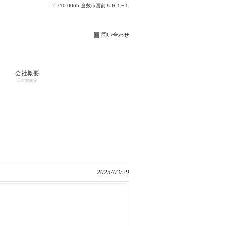
〒710-0065 倉敷市宮前５６１−１
問い合わせ
会社概要
Company
2025/03/29