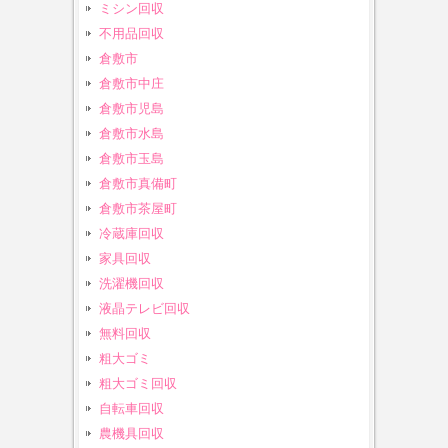
ミシン回収
不用品回収
倉敷市
倉敷市中庄
倉敷市児島
倉敷市水島
倉敷市玉島
倉敷市真備町
倉敷市茶屋町
冷蔵庫回収
家具回収
洗濯機回収
液晶テレビ回収
無料回収
粗大ゴミ
粗大ゴミ回収
自転車回収
農機具回収