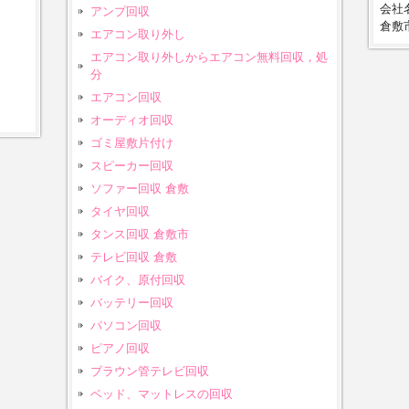
会社名
アンプ回収
倉敷市
エアコン取り外し
エアコン取り外しからエアコン無料回収，処
分
エアコン回収
オーディオ回収
ゴミ屋敷片付け
スピーカー回収
ソファー回収 倉敷
タイヤ回収
タンス回収 倉敷市
テレビ回収 倉敷
バイク、原付回収
バッテリー回収
パソコン回収
ピアノ回収
ブラウン管テレビ回収
ベッド、マットレスの回収