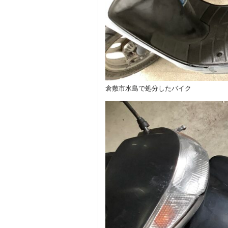
倉敷市水島で処分したバイク