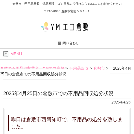
倉敷市で不用品回収、遺品整理、ゴミ屋敷の片付けならYMエコにお任せください
〒710-0065 倉敷市宮前５６１−１
問い合わせ
MENU
倉敷の不用品回収業者 YMエコ倉敷
>
不用品回収
>
倉敷市
>
2025年4月
25日の倉敷市での不用品回収処分状況
2025年4月25日の倉敷市での不用品回収処分状況
2025/04/26
昨日は倉敷市西阿知町で、不用品の処分を致しま
した。