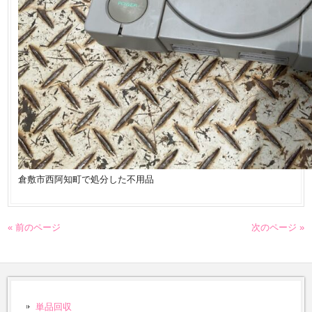
倉敷市西阿知町で処分した不用品
« 前のページ
次のページ »
単品回収