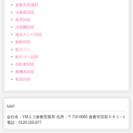
倉敷市茶屋町
冷蔵庫回収
家具回収
洗濯機回収
液晶テレビ回収
無料回収
粗大ゴミ
粗大ゴミ回収
自転車回収
農機具回収
食器回収
NAP
会社名：YMエコ倉敷営業所 住所：〒710-0065 倉敷市宮前５６１−１
電話：0120-105-877