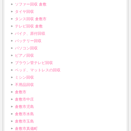
ソファー回収 倉敷
タイヤ回収
タンス回収 倉敷市
テレビ回収 倉敷
バイク、原付回収
バッテリー回収
パソコン回収
ピアノ回収
ブラウン管テレビ回収
ベッド、マットレスの回収
ミシン回収
不用品回収
倉敷市
倉敷市中庄
倉敷市児島
倉敷市水島
倉敷市玉島
倉敷市真備町