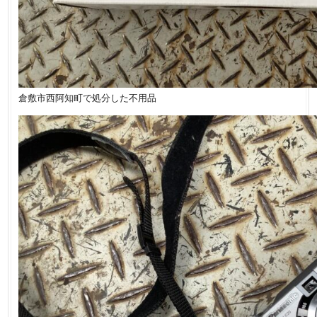
倉敷市西阿知町で処分した不用品