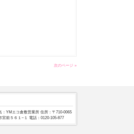
次のページ »
：YMエコ倉敷営業所 住所：〒710-0065
宮前５６１−１ 電話：0120-105-877