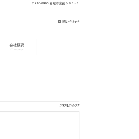
〒710-0065 倉敷市宮前５６１−１
問い合わせ
会社概要
Company
2025/04/27