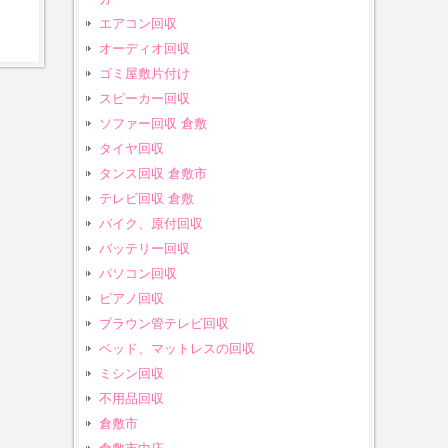
エアコン回収
オーディオ回収
ゴミ屋敷片付け
スピーカー回収
ソファー回収 倉敷
タイヤ回収
タンス回収 倉敷市
テレビ回収 倉敷
バイク、原付回収
バッテリー回収
パソコン回収
ピアノ回収
ブラウン管テレビ回収
ベッド、マットレスの回収
ミシン回収
不用品回収
倉敷市