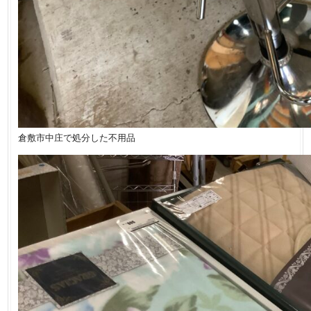
倉敷市中庄で処分した不用品