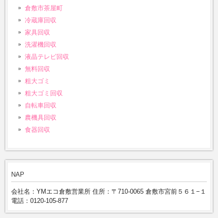
倉敷市茶屋町
冷蔵庫回収
家具回収
洗濯機回収
液晶テレビ回収
無料回収
粗大ゴミ
粗大ゴミ回収
自転車回収
農機具回収
食器回収
NAP
会社名：YMエコ倉敷営業所 住所：〒710-0065 倉敷市宮前５６１−１
電話：0120-105-877