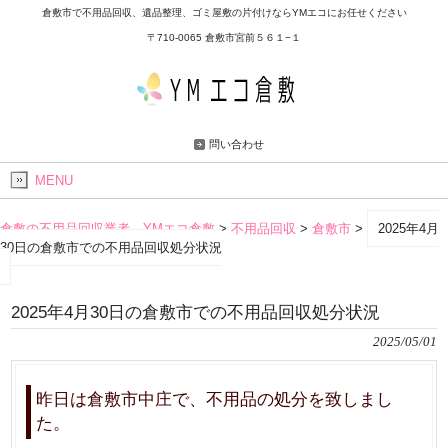
倉敷市で不用品回収、遺品整理、ゴミ屋敷の片付けならYMエコにお任せください
〒710-0065 倉敷市宮前５６１−１
問い合わせ
MENU
倉敷の不用品回収業者 YMエコ倉敷
>
不用品回収
>
倉敷市
>
2025年4月
30日の倉敷市での不用品回収処分状況
2025年4月30日の倉敷市での不用品回収処分状況
2025/05/01
昨日は倉敷市中庄で、不用品の処分を致しまし
た。