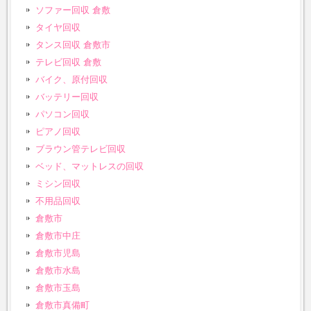
ソファー回収 倉敷
タイヤ回収
タンス回収 倉敷市
テレビ回収 倉敷
バイク、原付回収
バッテリー回収
パソコン回収
ピアノ回収
ブラウン管テレビ回収
ベッド、マットレスの回収
ミシン回収
不用品回収
倉敷市
倉敷市中庄
倉敷市児島
倉敷市水島
倉敷市玉島
倉敷市真備町