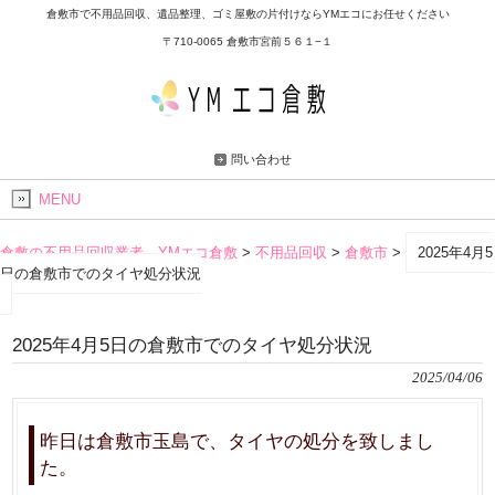
倉敷市で不用品回収、遺品整理、ゴミ屋敷の片付けならYMエコにお任せください
〒710-0065 倉敷市宮前５６１−１
問い合わせ
MENU
倉敷の不用品回収業者 YMエコ倉敷
>
不用品回収
>
倉敷市
>
2025年4月5
日の倉敷市でのタイヤ処分状況
2025年4月5日の倉敷市でのタイヤ処分状況
2025/04/06
昨日は倉敷市玉島で、タイヤの処分を致しまし
た。