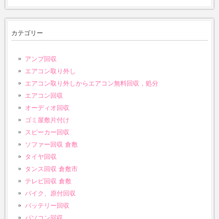
カテゴリー
アンプ回収
エアコン取り外し
エアコン取り外しからエアコン無料回収，処分
エアコン回収
オーディオ回収
ゴミ屋敷片付け
スピーカー回収
ソファー回収 倉敷
タイヤ回収
タンス回収 倉敷市
テレビ回収 倉敷
バイク、原付回収
バッテリー回収
パソコン回収