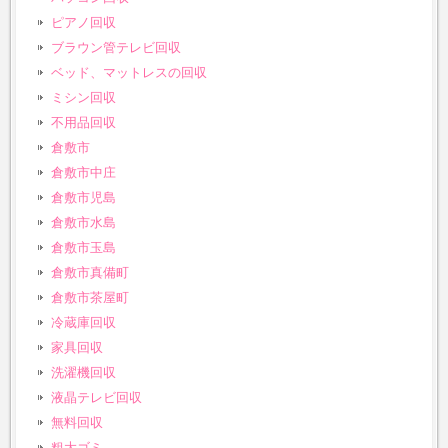
ピアノ回収
ブラウン管テレビ回収
ベッド、マットレスの回収
ミシン回収
不用品回収
倉敷市
倉敷市中庄
倉敷市児島
倉敷市水島
倉敷市玉島
倉敷市真備町
倉敷市茶屋町
冷蔵庫回収
家具回収
洗濯機回収
液晶テレビ回収
無料回収
粗大ゴミ