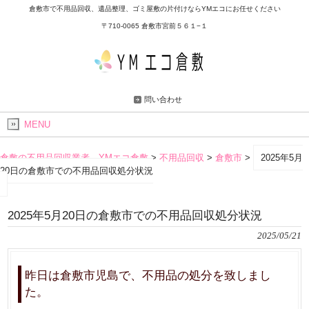
倉敷市で不用品回収、遺品整理、ゴミ屋敷の片付けならYMエコにお任せください
〒710-0065 倉敷市宮前５６１−１
問い合わせ
MENU
倉敷の不用品回収業者 YMエコ倉敷
>
不用品回収
>
倉敷市
>
2025年5月
20日の倉敷市での不用品回収処分状況
2025年5月20日の倉敷市での不用品回収処分状況
2025/05/21
昨日は倉敷市児島で、不用品の処分を致しまし
た。