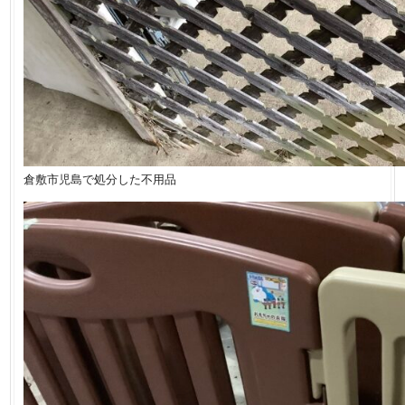
倉敷市児島で処分した不用品