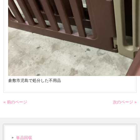
倉敷市児島で処分した不用品
« 前のページ
次のページ »
単品回収