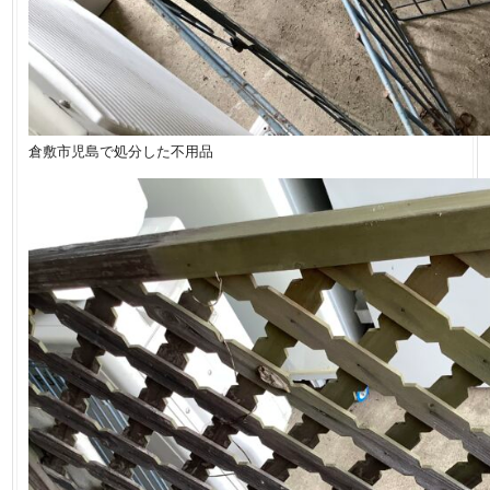
倉敷市児島で処分した不用品