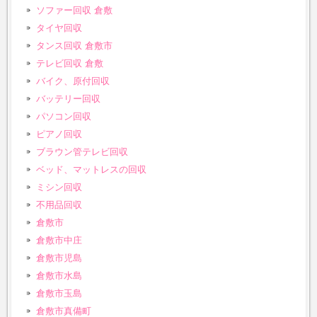
ソファー回収 倉敷
タイヤ回収
タンス回収 倉敷市
テレビ回収 倉敷
バイク、原付回収
バッテリー回収
パソコン回収
ピアノ回収
ブラウン管テレビ回収
ベッド、マットレスの回収
ミシン回収
不用品回収
倉敷市
倉敷市中庄
倉敷市児島
倉敷市水島
倉敷市玉島
倉敷市真備町