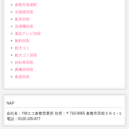
倉敷市茶屋町
冷蔵庫回収
家具回収
洗濯機回収
液晶テレビ回収
無料回収
粗大ゴミ
粗大ゴミ回収
自転車回収
農機具回収
食器回収
NAP
会社名：YMエコ倉敷営業所 住所：〒710-0065 倉敷市宮前５６１−１
電話：0120-105-877