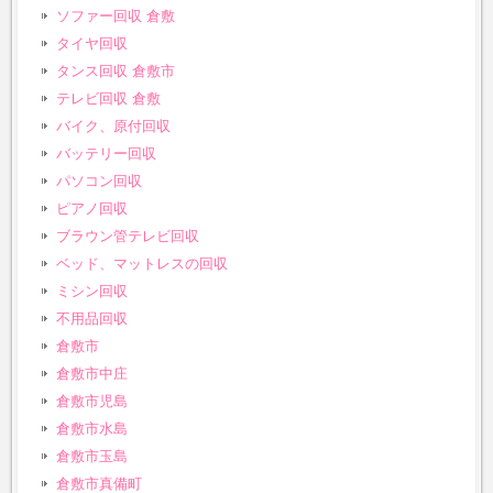
ソファー回収 倉敷
タイヤ回収
タンス回収 倉敷市
テレビ回収 倉敷
バイク、原付回収
バッテリー回収
パソコン回収
ピアノ回収
ブラウン管テレビ回収
ベッド、マットレスの回収
ミシン回収
不用品回収
倉敷市
倉敷市中庄
倉敷市児島
倉敷市水島
倉敷市玉島
倉敷市真備町