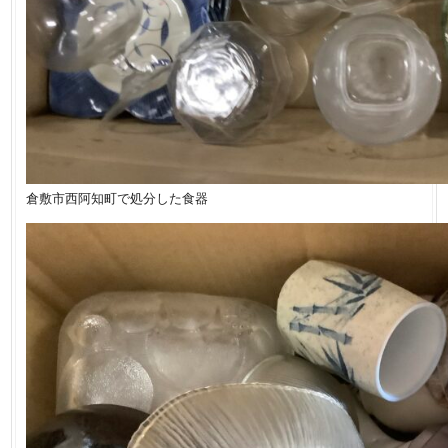
倉敷市西阿知町で処分した食器