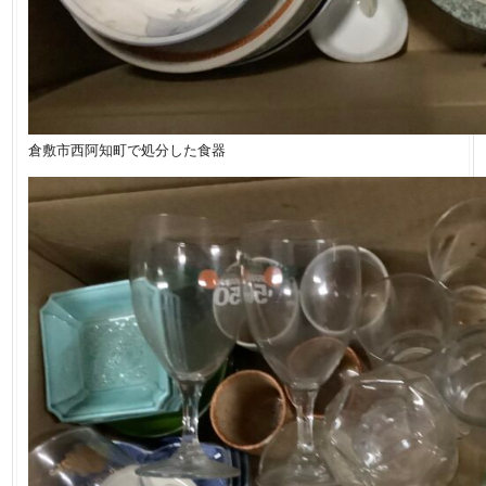
倉敷市西阿知町で処分した食器