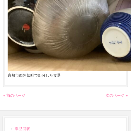
倉敷市西阿知町で処分した食器
« 前のページ
次のページ »
単品回収