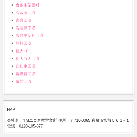
倉敷市茶屋町
冷蔵庫回収
家具回収
洗濯機回収
液晶テレビ回収
無料回収
粗大ゴミ
粗大ゴミ回収
自転車回収
農機具回収
食器回収
NAP
会社名：YMエコ倉敷営業所 住所：〒710-0065 倉敷市宮前５６１−１
電話：0120-105-877