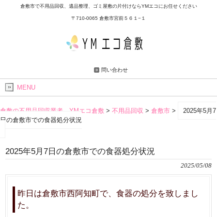
倉敷市で不用品回収、遺品整理、ゴミ屋敷の片付けならYMエコにお任せください
〒710-0065 倉敷市宮前５６１−１
問い合わせ
MENU
倉敷の不用品回収業者 YMエコ倉敷
>
不用品回収
>
倉敷市
>
2025年5月7
日の倉敷市での食器処分状況
2025年5月7日の倉敷市での食器処分状況
2025/05/08
昨日は倉敷市西阿知町で、食器の処分を致しまし
た。