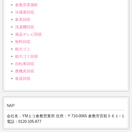
倉敷市茶屋町
冷蔵庫回収
家具回収
洗濯機回収
液晶テレビ回収
無料回収
粗大ゴミ
粗大ゴミ回収
自転車回収
農機具回収
食器回収
NAP
会社名：YMエコ倉敷営業所 住所：〒710-0065 倉敷市宮前５６１−１
電話：0120-105-877