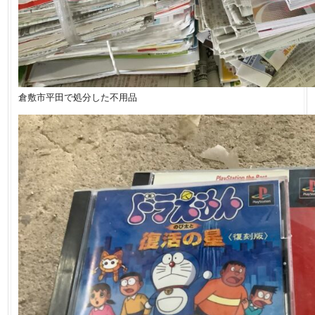
倉敷市平田で処分した不用品