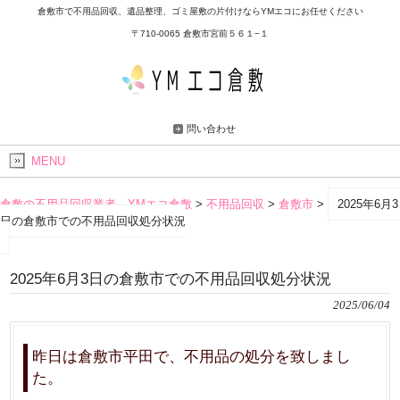
倉敷市で不用品回収、遺品整理、ゴミ屋敷の片付けならYMエコにお任せください
〒710-0065 倉敷市宮前５６１−１
問い合わせ
MENU
倉敷の不用品回収業者 YMエコ倉敷
>
不用品回収
>
倉敷市
>
2025年6月3
日の倉敷市での不用品回収処分状況
2025年6月3日の倉敷市での不用品回収処分状況
2025/06/04
昨日は倉敷市平田で、不用品の処分を致しまし
た。