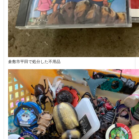
倉敷市平田で処分した不用品