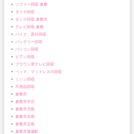
ソファー回収 倉敷
タイヤ回収
タンス回収 倉敷市
テレビ回収 倉敷
バイク、原付回収
バッテリー回収
パソコン回収
ピアノ回収
ブラウン管テレビ回収
ベッド、マットレスの回収
ミシン回収
不用品回収
倉敷市
倉敷市中庄
倉敷市児島
倉敷市水島
倉敷市玉島
倉敷市真備町