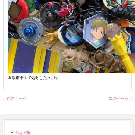
倉敷市平田で処分した不用品
« 前のページ
次のページ »
単品回収