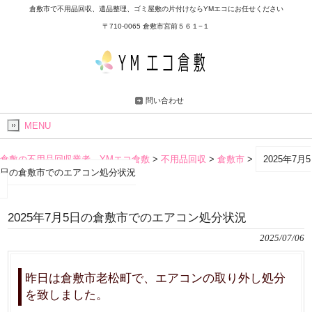
倉敷市で不用品回収、遺品整理、ゴミ屋敷の片付けならYMエコにお任せください
〒710-0065 倉敷市宮前５６１−１
問い合わせ
MENU
倉敷の不用品回収業者 YMエコ倉敷
>
不用品回収
>
倉敷市
>
2025年7月5
日の倉敷市でのエアコン処分状況
2025年7月5日の倉敷市でのエアコン処分状況
2025/07/06
昨日は倉敷市老松町で、エアコンの取り外し処分
を致しました。