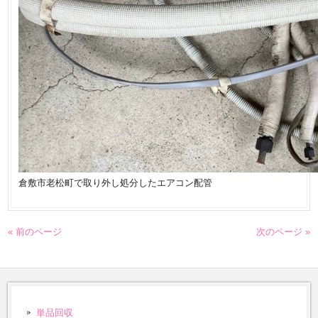
倉敷市老松町で取り外し処分したエアコン配管
« 前のページ
次のページ »
単品回収