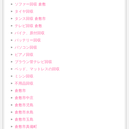
ソファー回収 倉敷
タイヤ回収
タンス回収 倉敷市
テレビ回収 倉敷
バイク、原付回収
バッテリー回収
パソコン回収
ピアノ回収
ブラウン管テレビ回収
ベッド、マットレスの回収
ミシン回収
不用品回収
倉敷市
倉敷市中庄
倉敷市児島
倉敷市水島
倉敷市玉島
倉敷市真備町