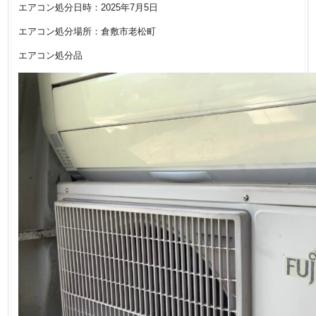
エアコン処分日時：2025年7月5日
エアコン処分場所：倉敷市老松町
エアコン処分品