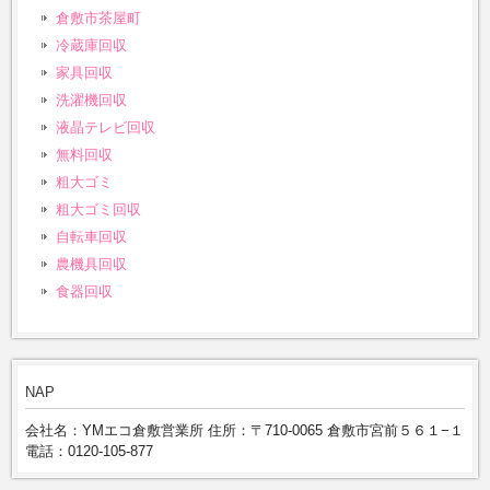
倉敷市茶屋町
冷蔵庫回収
家具回収
洗濯機回収
液晶テレビ回収
無料回収
粗大ゴミ
粗大ゴミ回収
自転車回収
農機具回収
食器回収
NAP
会社名：YMエコ倉敷営業所 住所：〒710-0065 倉敷市宮前５６１−１
電話：0120-105-877