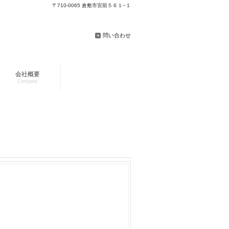
〒710-0065 倉敷市宮前５６１−１
問い合わせ
会社概要
Company