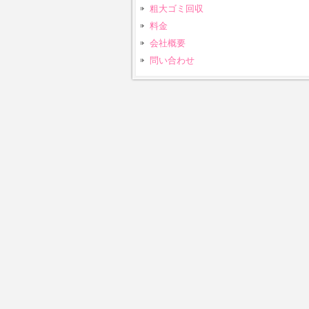
粗大ゴミ回収
料金
会社概要
問い合わせ