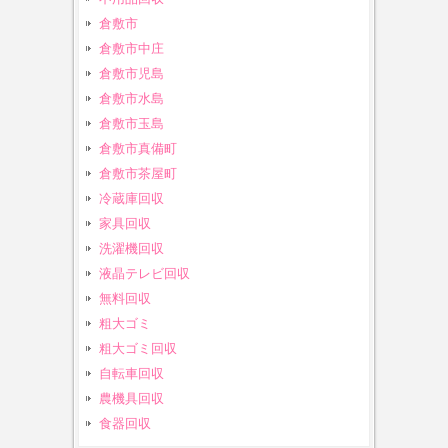
倉敷市
倉敷市中庄
倉敷市児島
倉敷市水島
倉敷市玉島
倉敷市真備町
倉敷市茶屋町
冷蔵庫回収
家具回収
洗濯機回収
液晶テレビ回収
無料回収
粗大ゴミ
粗大ゴミ回収
自転車回収
農機具回収
食器回収