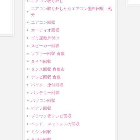
エアコン取り外し
エアコン取り外しからエアコン無料回収，処
分
エアコン回収
オーディオ回収
ゴミ屋敷片付け
スピーカー回収
ソファー回収 倉敷
タイヤ回収
タンス回収 倉敷市
テレビ回収 倉敷
バイク、原付回収
バッテリー回収
パソコン回収
ピアノ回収
ブラウン管テレビ回収
ベッド、マットレスの回収
ミシン回収
不用品回収