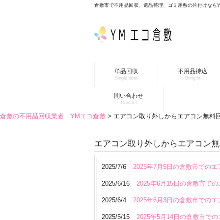
倉敷市で不用品回収、遺品整理、ゴミ屋敷の片付けなら
単品回収
不用品持込
Single item
Bring in
問い合わせ
Contact
倉敷の不用品回収業者 YMエコ倉敷
>
エアコン取り外しからエアコン無料
エアコン取り外しからエアコン無
2025/7/6
2025年7月5日の倉敷市での
2025/6/16
2025年6月15日の倉敷市で
2025/6/4
2025年6月3日の倉敷市での
2025/5/15
2025年5月14日の倉敷市で