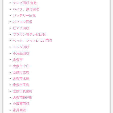
テレビ回収 倉敷
バイク、原付回収
バッテリー回収
パソコン回収
ピアノ回収
ブラウン管テレビ回収
ベッド、マットレスの回収
ミシン回収
不用品回収
倉敷市
倉敷市中庄
倉敷市児島
倉敷市水島
倉敷市玉島
倉敷市真備町
倉敷市茶屋町
冷蔵庫回収
家具回収