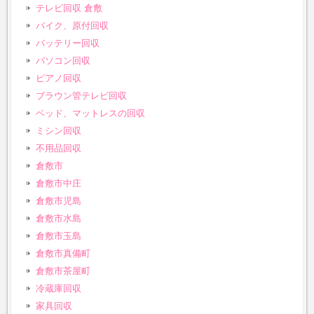
テレビ回収 倉敷
バイク、原付回収
バッテリー回収
パソコン回収
ピアノ回収
ブラウン管テレビ回収
ベッド、マットレスの回収
ミシン回収
不用品回収
倉敷市
倉敷市中庄
倉敷市児島
倉敷市水島
倉敷市玉島
倉敷市真備町
倉敷市茶屋町
冷蔵庫回収
家具回収