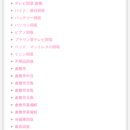
テレビ回収 倉敷
バイク、原付回収
バッテリー回収
パソコン回収
ピアノ回収
ブラウン管テレビ回収
ベッド、マットレスの回収
ミシン回収
不用品回収
倉敷市
倉敷市中庄
倉敷市児島
倉敷市水島
倉敷市玉島
倉敷市真備町
倉敷市茶屋町
冷蔵庫回収
家具回収