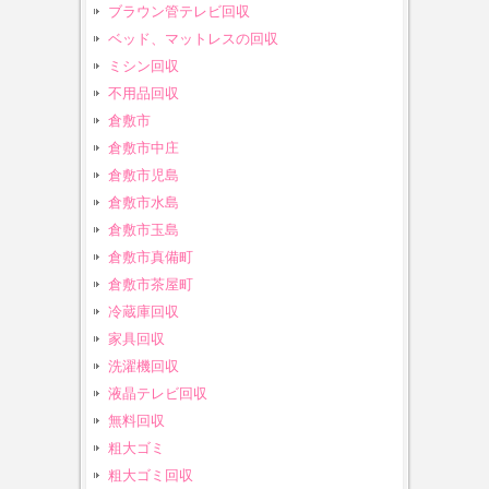
ブラウン管テレビ回収
ベッド、マットレスの回収
ミシン回収
不用品回収
倉敷市
倉敷市中庄
倉敷市児島
倉敷市水島
倉敷市玉島
倉敷市真備町
倉敷市茶屋町
冷蔵庫回収
家具回収
洗濯機回収
液晶テレビ回収
無料回収
粗大ゴミ
粗大ゴミ回収