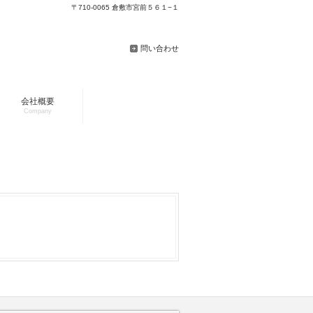
〒710-0065 倉敷市宮前５６１−１
問い合わせ
会社概要
Company