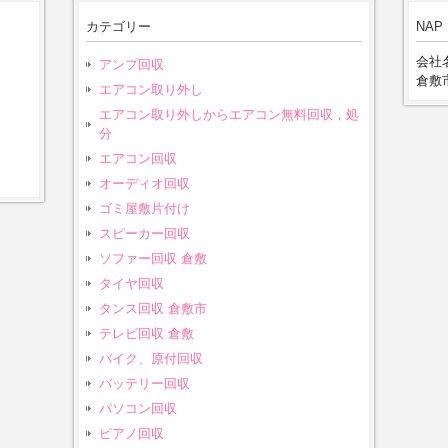
カテゴリー
NAP
会社名
アンプ回収
倉敷市
エアコン取り外し
エアコン取り外しからエアコン無料回収，処
分
エアコン回収
オーディオ回収
ゴミ屋敷片付け
スピーカー回収
ソファー回収 倉敷
タイヤ回収
タンス回収 倉敷市
テレビ回収 倉敷
バイク、原付回収
バッテリー回収
パソコン回収
ピアノ回収