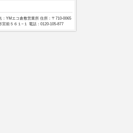
：YMエコ倉敷営業所 住所：〒710-0065
宮前５６１−１ 電話：0120-105-877