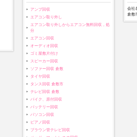
会社名
アンプ回収
倉敷市
エアコン取り外し
エアコン取り外しからエアコン無料回収，処
分
エアコン回収
オーディオ回収
ゴミ屋敷片付け
スピーカー回収
ソファー回収 倉敷
タイヤ回収
タンス回収 倉敷市
テレビ回収 倉敷
バイク、原付回収
バッテリー回収
パソコン回収
ピアノ回収
ブラウン管テレビ回収