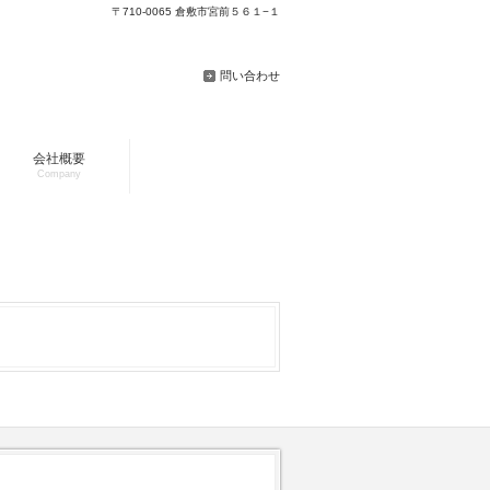
〒710-0065 倉敷市宮前５６１−１
問い合わせ
会社概要
Company