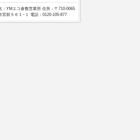
：YMエコ倉敷営業所 住所：〒710-0065
宮前５６１−１ 電話：0120-105-877