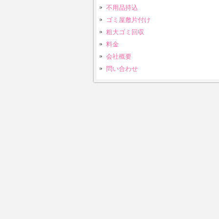
不用品持込
ゴミ屋敷片付け
粗大ゴミ回収
料金
会社概要
問い合わせ