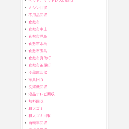
ベッド、マットレスの回収
ミシン回収
不用品回収
倉敷市
倉敷市中庄
倉敷市児島
倉敷市水島
倉敷市玉島
倉敷市真備町
倉敷市茶屋町
冷蔵庫回収
家具回収
洗濯機回収
液晶テレビ回収
無料回収
粗大ゴミ
粗大ゴミ回収
自転車回収