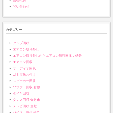
会社概要
問い合わせ
カテゴリー
アンプ回収
エアコン取り外し
エアコン取り外しからエアコン無料回収，処分
エアコン回収
オーディオ回収
ゴミ屋敷片付け
スピーカー回収
ソファー回収 倉敷
タイヤ回収
タンス回収 倉敷市
テレビ回収 倉敷
バイク、原付回収