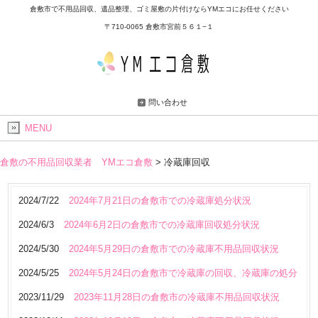
倉敷市で不用品回収、遺品整理、ゴミ屋敷の片付けならYMエコにお任せください
〒710-0065 倉敷市宮前５６１−１
問い合わせ
MENU
倉敷の不用品回収業者 YMエコ倉敷
>
冷蔵庫回収
2024/7/22
2024年7月21日の倉敷市での冷蔵庫処分状況
2024/6/3
2024年6月2日の倉敷市での冷蔵庫回収処分状況
2024/5/30
2024年5月29日の倉敷市での冷蔵庫不用品回収状況
2024/5/25
2024年5月24日の倉敷市で冷蔵庫の回収、冷蔵庫の処分
2023/11/29
2023年11月28日の倉敷市の冷蔵庫不用品回収状況