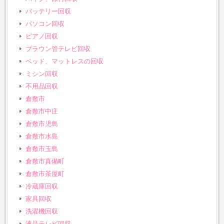
バッテリー回収
パソコン回収
ピアノ回収
ブラウン管テレビ回収
ベッド、マットレスの回収
ミシン回収
不用品回収
倉敷市
倉敷市中庄
倉敷市児島
倉敷市水島
倉敷市玉島
倉敷市真備町
倉敷市茶屋町
冷蔵庫回収
家具回収
洗濯機回収
液晶テレビ回収